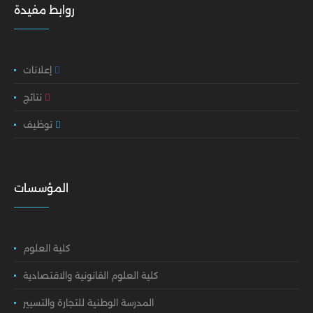
روابط مفيدة
إعلانات
نتائج
توظيف
المؤسسات
كلية العلوم
كلية العلوم القانونية والاقتصادية
المدرسة الوطنية للتجارة والتسيير