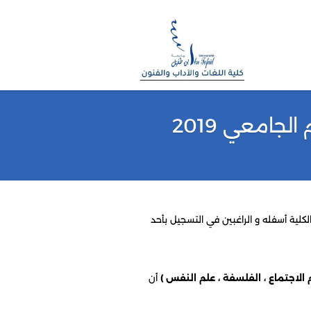
لكلية أسفله و الراغبين في التسجيل بأحد
م الاجتماع ، الفلسفة ، علم النفس )
أن