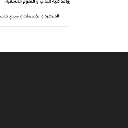
روافد كلية الآداب و العلوم الانسانية:
القنيطرة و الخميسات و سيدي قاسم و