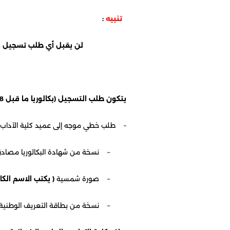
تنبيه
:
لن يقبل أي طلب تسجيل خارج ال
يتكون طلب التسجيل (بكالوريا ما قبل 2018)من الوثائق التالية:
– طلب خطي موجه إلى عميد كلية الآداب و ا
– نسخة من شهادة البكالوريا مصادق 
– صورة شمسية
( يكتب الاسم الك
– نسخة من بطاقة التعريف الوطنية م