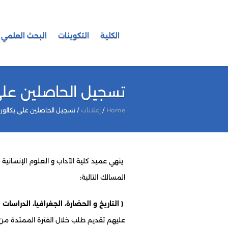
الكلية
التكوينات
البحث العلمي
تسجيل الحاصلين على بكالوريا ما قبل 
Home
/
إعلانات
/
تسجيل الحاصلين على بكالوريا ما قبل 2018 برسم الم
ينهي عميد كلية الآداب و العلوم الإنسانية 
المسالك التالية:
( التاريخ
و الحضارة
، الجغرافيا، الدراسات
عليهم تقديم طلب خلال الفترة الممتدة م