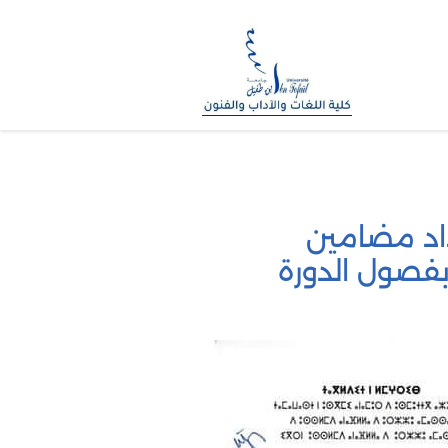
داد مضامين
بفصول الدورة