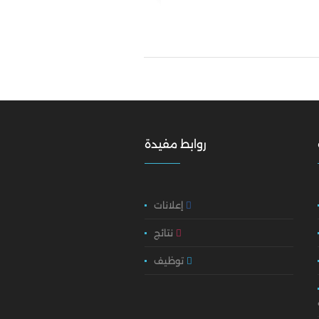
روابط مفيدة
إعلانات
نتائج
توظيف