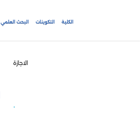
الكلية
التكوينات
البحث العلمي
الاجازة
م
ب
ا
نتائج إمتحانات الدورة الربيعية
الإستدراكية للموسم الجامعي
2026/2025