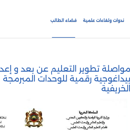
ندوات ولقاءات علمية
فضاء الطالب
واصلة تطوير التعليم عن بعد و إع
يداغوجية رقمية للوحدات المبرمجة 
لخريفية