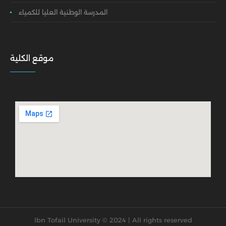
المدرسة الوطنية العليا للكمياء
موقع الكلية
Ibn Tofail University © 2024 | All rights reserved