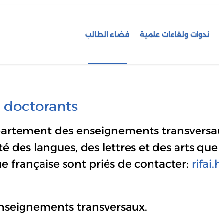
ندوات ولقاءات علمية
فضاء الطالب
 doctorants
partement des enseignements transversau
é des langues, des lettres et des arts que
e française sont priés de contacter:
rifai
nseignements transversaux.