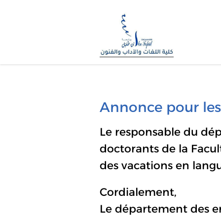
Annonce pour les
Le responsable du dé
doctorants de la Facult
des vacations en langu
Cordialement,
Le département des e