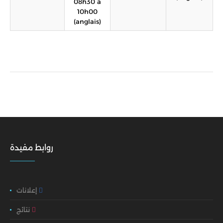
08h30 à
10h00
(anglais)
روابط مفيدة
إعلانات
نتائج