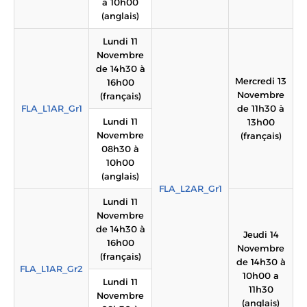
à 10h00
(anglais)
Lundi 11
Novembre
de 14h30 à
Mercredi 13
16h00
Novembre
(français)
FLA_L1AR_Gr1
de 11h30 à
Lundi 11
13h00
Novembre
(français)
08h30 à
10h00
(anglais)
FLA_L2AR_Gr1
Lundi 11
Novembre
de 14h30 à
Jeudi 14
16h00
Novembre
(français)
de 14h30 à
FLA_L1AR_Gr2
10h00 a
Lundi 11
11h30
Novembre
(anglais)