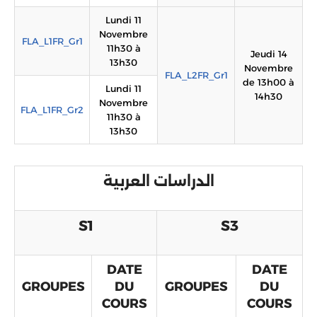
Lundi 11
Novembre
FLA_L1FR_Gr1
11h30 à
Jeudi 14
13h30
Novembre
FLA_L2FR_Gr1
de 13h00 à
Lundi 11
14h30
Novembre
FLA_L1FR_Gr2
11h30 à
13h30
الدراسات العربية
S1
S3
DATE
DATE
GROUPES
DU
GROUPES
DU
COURS
COURS