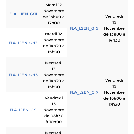
Mardi 12
Novembre
FLA_L1EN_Gr11
Vendredi
de 16h00 à
15
17h00
FLA_L2EN_Gr5
Novembre
mardi 12
de 13h00 à
Novembre
14h30
FLA_L1EN_Gr13
de 14h30 à
16h00
Mercredi
13
FLA_L1EN_Gr15
Novembre
Vendredi
de 14h30 à
15
16h00
FLA_L2EN_Gr7
Novembre
Vendredi
de 16h00 à
15
17h30
FLA_L1EN_Gr1
Novembre
de 08h30
à 10h00
Mercredi