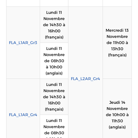
Lundi 11
Novembre
de 14h30 à
Mercredi 13
16h00
Novembre
(français)
FLA_L1AR_Gr3
de 11h00 à
Lundi 11
13h30
Novembre
(français)
de 08h30
à 10h00
(anglais)
FLA_L2AR_Gr4
Lundi 11
Novembre
de 14h30 à
Jeudi 14
16h00
Novembre
(français)
FLA_L1AR_Gr4
de 10h00 à
Lundi 11
11h30
Novembre
(anglais)
de 08h30