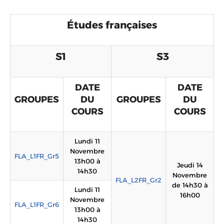
Études françaises
S1
S3
DATE
DATE
GROUPES
DU
GROUPES
DU
COURS
COURS
Lundi 11
Novembre
FLA_L1FR_Gr5
13h00 à
Jeudi 14
14h30
Novembre
FLA_L2FR_Gr2
de 14h30 à
Lundi 11
16h00
Novembre
FLA_L1FR_Gr6
13h00 à
14h30