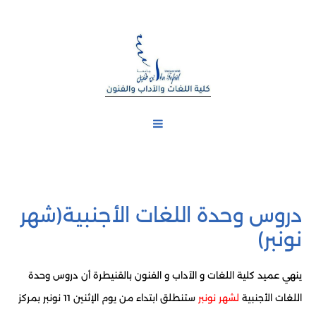
دروس وحدة اللغات الأجنبية(شهر
نونبر)
ينهي عميد كلية اللغات و الآداب و الفنون بالقنيطرة أن دروس وحدة
اللغات الأجنبية
لشهر نونبر
ستنطلق ابتداء من يوم الإثنين 11 نونبر بمركز