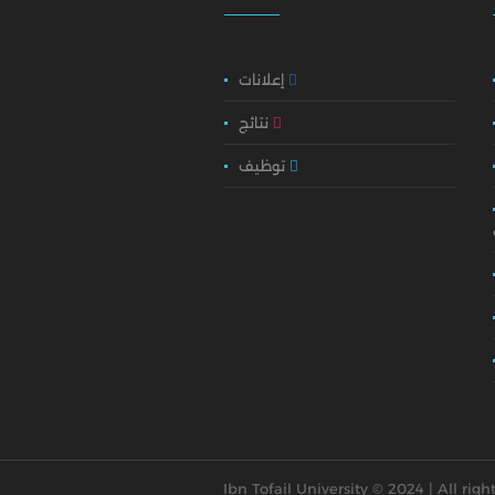
إعلانات
نتائج
توظيف
Ibn Tofail University © 2024 | All righ