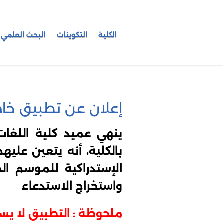
الكلية
التكوينات
البحث العلمي
إعلان عن تطبيق خاص
ينهي عميد كلية اللغات
بالكلية، أنه يتعين عليهم
الإستدراكية للموسم الجامعي 2024 / 
واستخراج الاستدعاء
ملحوظة : التطبيق لا يسمح