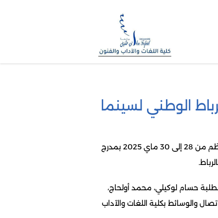
رباط الوطني لسينما
تألقت كلية اللغات والآداب والفنون خلال الدورة الأولى من مهرجان الرباط الوطني لسينما الجامعة، الذي نُظم من 28 إلى 30 ماي 2025 بمدرج
رباط.
طلبة حسام لوكيلي، محمد أولحاج،
اتصال والوسائط بكلية اللغات والآداب