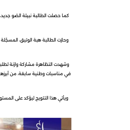
كما حصلت الطالبة نبيلة الضو جديد،
وحازت الطالبة هبة الوتيق، المسجّلة 
وشهدت التظاهرة مشاركة وازنة لطلبة 
في مناسبات وطنية سابقة، من أبرزها 
ويأتي هذا التتويج ليؤكد على المستو