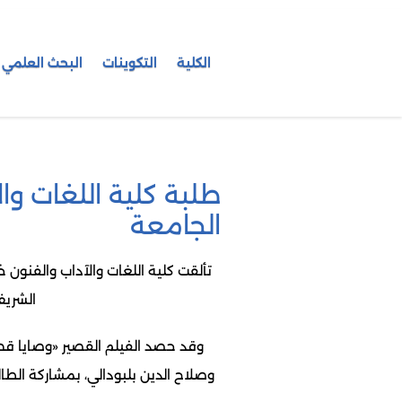
الكلية
التكوينات
البحث العلمي
طلبة كلية اللغات وا
الجامعة
الشريف
وقد حصد الفيلم القصير «وصايا قط
وصلاح الدين بلبودالي، بمشاركة الطالب