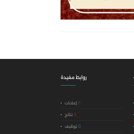
روابط مفيدة
إعلانات
نتائج
توظيف