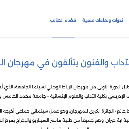
ندوات ولقاءات علمية
فضاء الطالب
لآداب والفنون يتألقون في مهرجان ال
 الإدريسي بكلية الآداب والعلوم الإنسانية – جامعة محمد الخامس بال
 جائع» الجائزة الكبرى للمهرجان، وهو عمل سينمائي جماعي أخرجه ال
ة آية جبران، وهم جميعاً من طلبة ماستر السيناريو والإخراج بمركز ال