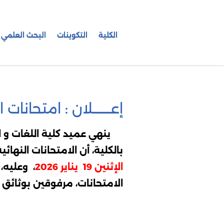
الكلية
التكوينات
البحث العلمي
إعـــــــلان : امتحانات ا
ينهي عميد كلية اللغات و الآ
بالكلية، أن الامتحانات النهائية للدورة ا
الإثنين 19 يناير 2026
الامتحانات، مرفوقين بوثائق إل