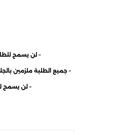
– لن يسمح للطالب
– جميع الطلبة ملزمين بالج
– لن يسمح لل