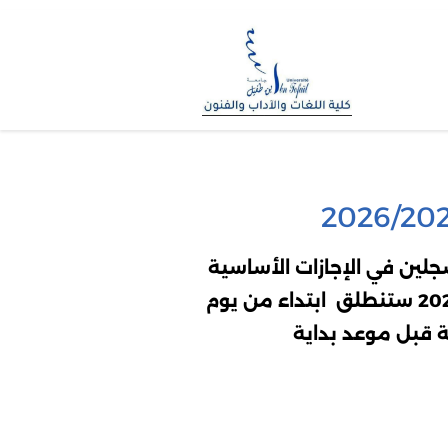
جلين في الإجازات الأساسية
 جميع الطلبة الممتحنين الحضور 15 دقيقة قبل موعد بداية