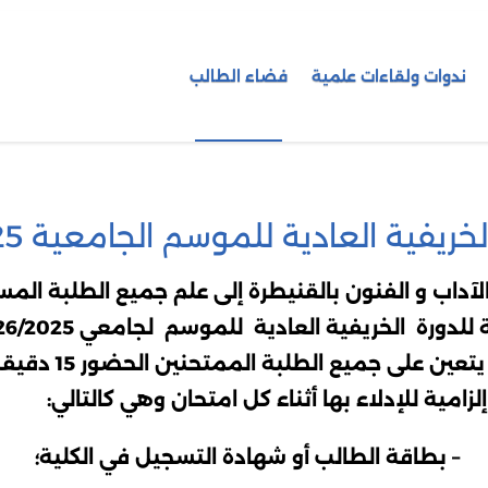
ندوات ولقاءات علمية
فضاء الطالب
لخريفية العادية للموسم الجامعية 2026/2025
داب و الفنون بالقنيطرة إلى علم جميع الطلبة المس
لخريفية العادية للموسم لجامعي 2026/2025 ستنطلق ابتداء من يوم
، وعليه، يتعين على
زامية للإدلاء بها أثناء كل امتحان وهي كالتالي:
– بطاقة الطالب أو شهادة التسجيل في الكلية؛