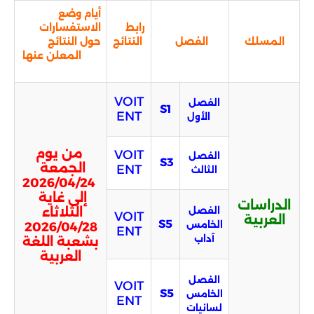
أيام وضع
رابط
الاستفسارات
المسلك
الفصل
النتائج
حول النتائج
المعلن عنها
VOIT
الفصل
S1
ENT
الأول
من يوم
VOIT
الفصل
S3
الجمعة
ENT
الثالث
2026/04/24
إلى غاية
الدراسات
الفصل
الثلاثاء
VOIT
العربية
S5
الخامس
2026/04/28
ENT
آداب
بشعبة اللغة
العربية
الفصل
VOIT
S5
الخامس
ENT
لسانيات