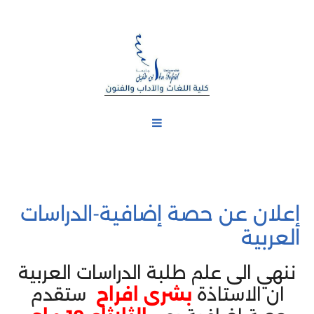
إعلان عن حصة إضافية-الدراسات
العربية
ننهي الى علم طلبة الدراسات العربية
ان الاستاذة
بشرى افراح
ستقدم