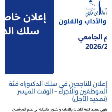
إعلان للناجحين في سلك الدكتوراه فئة
الموظفين والأجراء – الوقت الميسر
(تمديد الأجل)
ينهي عميد كلية اللغات والآداب والفنون بالنيابة إلى علم المرشحين