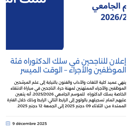
إعلان للناجحين في سلك الدكتوراه فئة
الموظفين والأجراء – الوقت الميسر
ينهي عميد كلية اللغات والآداب والفنون بالنيابة إلى علم المرشحين
الموظفين والأجراء الممتهنين لمهنة حرة، الناجحين في مباراة الانتقاء
الخاصة بسلك الدكتوراه للموسم الجامعي 2025/2026، أنه يتعين
عليهم اتمام تسجيلهم بالولوج إلى الرابط التالي: الرابط وذلك خلال الفترة
الممتدة من: الثلاثاء 09 دجنبر 2025 إلـى الجمعة 12 دجنبر 2025.
9 décembre 2025