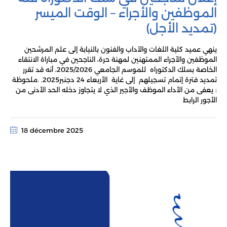
الموظفين والأجراء – الوقت الميسر
(تمديد الأجل)
ينهي عميد كلية اللغات والآداب والفنون بالنيابة إلى علم المرشحين
الموظفين والأجراء الممتهنين لمهنة حرة، الناجحين في مباراة الانتقاء
الخاصة بسلك الدكتوراه للموسم الجامعي 2025/2026، أنه قد تقرر
تمديد فترة إتمام تسجيلهم إلى غاية الأربعاء 24 دجنبر2025. .ملحوظة
: يعفى من الأداء الموظف والأجير الذي لا يتجاوز دخله الحد الأدنى من
الأجور الرابط
18 décembre 2025