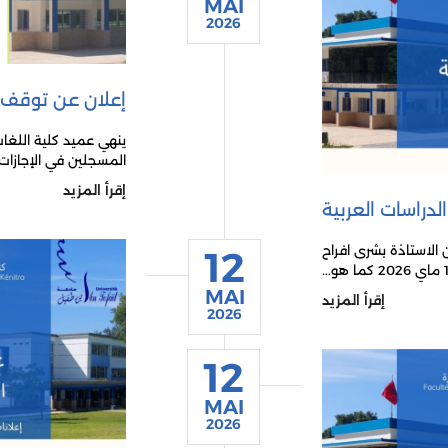
MAI
2026
إعلان عن توقف ا
ينهي عميد كلية اللغات
المسجلين في الإجازات ا
إقرأ المزيد
دراسات العربية
 الاستاذة بشرى افراح
12
MAI
إقرأ المزيد
2026
12
MAI
2026