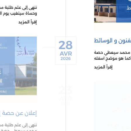
ننهى إلى علم طلبة مسل
وحساة سيتغيب يوم الثلاثاء 12 ماي 2026 و ا
إقرأ المزيد
نون و الوسائط
28
وش محمد سيعطي حصة
AVR
2026
إقرأ المزيد
23
AVR
2026
إعلان عن حصة إض
ننهى إلى علم طلبة مسل
محمد سيعطي حصة إضافية يوم