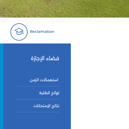
Reclamation
فضاء
الإجازة
استعمالات الزمن
لوائح الطلبة
نتائج الإمتحانات