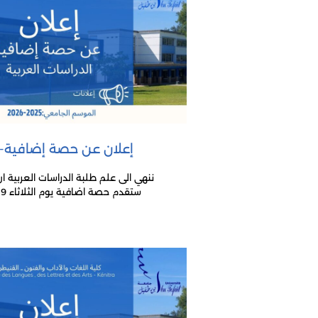
إعلان عن حصة إضافية-ال
ننهي الى علم طلبة الدراسات العربية ان
ستقدم حصة اضافية يوم الثلاثاء 19 ماي 2026 كما هو...