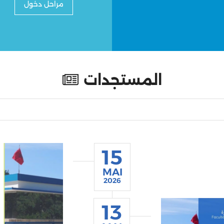
مراحل دخول
المستجدات
15
MAI
2026
13