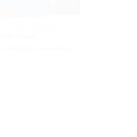
نتائج إمتحانات الدورة الخر
للموسم الجامعي /2025
أيام وضع الاستفسارات حول النتا