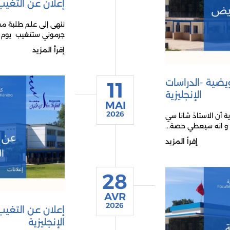
إعلان عن التغيب 
ننهى إلى علم طلبة مسلك
جرموني ستتغيب يوم الخميس 14 ماي 2026 
إقرأ المزيد
يضية -الدراسات
11
الإنجليزية
MAI
2026
ة أن الاستاذ شانا سي
إقرأ المزيد
28
AVR
2026
إعلان عن التغيب
الإنجليزية