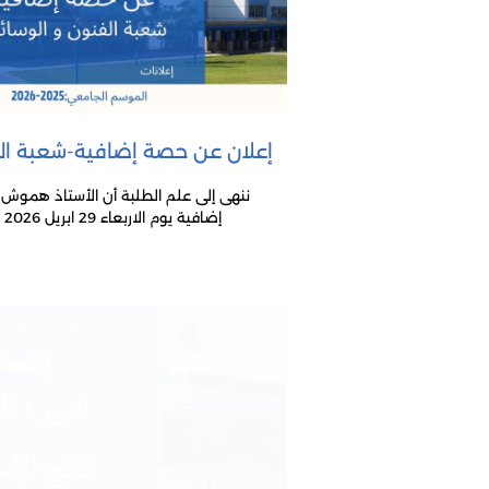
إعلان عن حصة إضافية-شعبة الف
ننهى إلى علم الطلبة أن الأستاذ هم
إضافية يوم الاربعاء 29 ابريل 2026 كما هو موضح اسفله